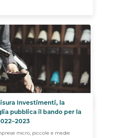
sura Investimenti, la
ia pubblica il bando per la
022–2023
prese micro, piccole e medie