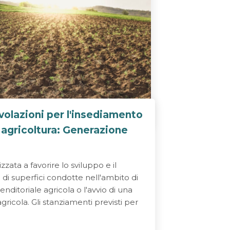
olazioni per l'insediamento
n agricoltura: Generazione
izzata a favorire lo sviluppo e il
i superfici condotte nell'ambito di
enditoriale agricola o l'avvio di una
ricola. Gli stanziamenti previsti per