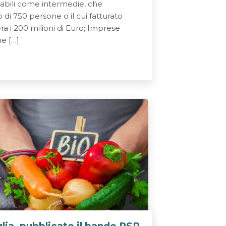
cabili come intermedie, che
i 750 persone o il cui fatturato
 i 200 milioni di Euro; Imprese
me […]