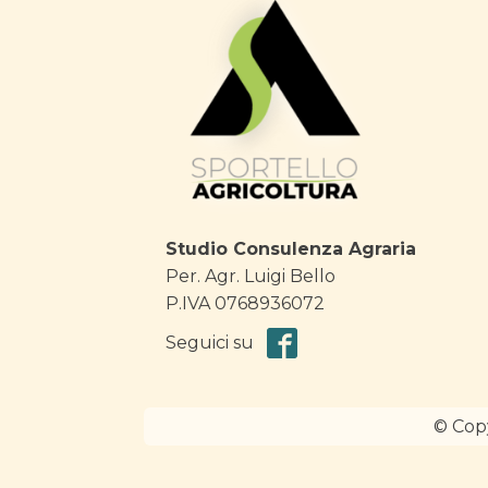
Studio Consulenza Agraria
Per. Agr. Luigi Bello
P.IVA 0768936072
Seguici su
© Copy