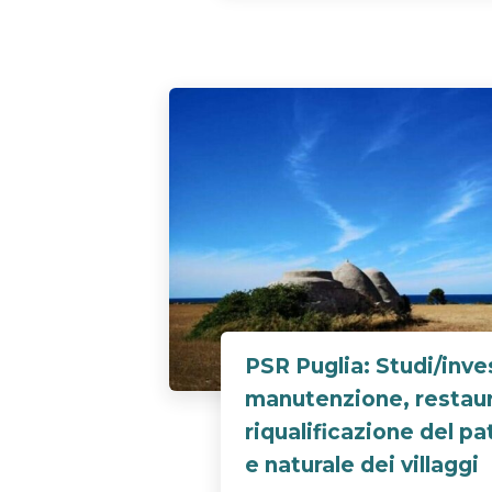
PSR Puglia: Studi/inve
manutenzione, restau
riqualificazione del pa
e naturale dei villaggi