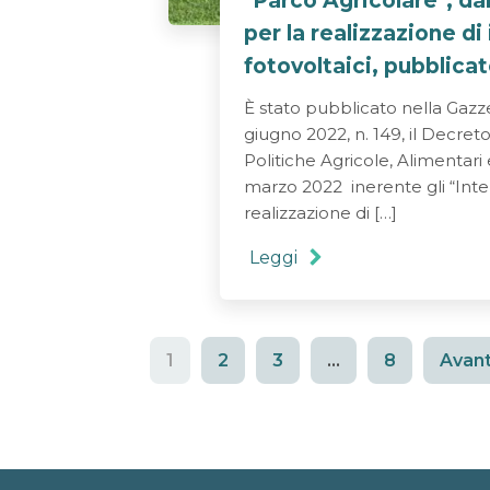
"Parco Agricolare"; dal
per la realizzazione di
fotovoltaici, pubblicat
È stato pubblicato nella Gazze
giugno 2022, n. 149, il Decreto
Politiche Agricole, Alimentari 
marzo 2022 inerente gli “Inter
realizzazione di […]
Leggi
1
2
3
…
8
Avant