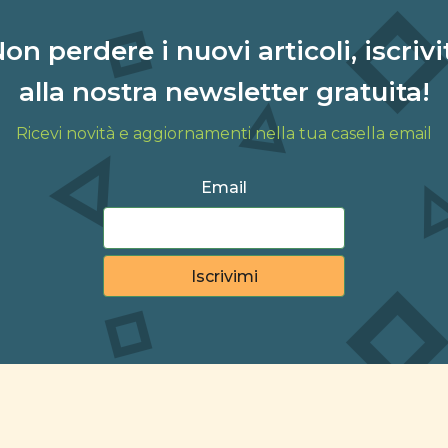
on perdere i nuovi articoli, iscrivi
alla nostra newsletter gratuita!
Ricevi novità e aggiornamenti nella tua casella email
Email