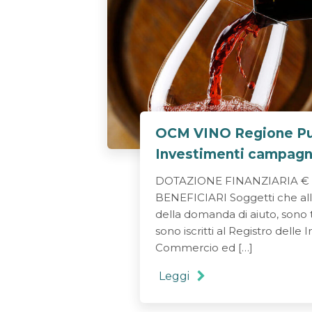
OCM VINO Regione Pug
Investimenti campag
DOTAZIONE FINANZIARIA € 6
BENEFICIARI Soggetti che all
della domanda di aiuto, sono ti
sono iscritti al Registro dell
Commercio ed […]
Leggi