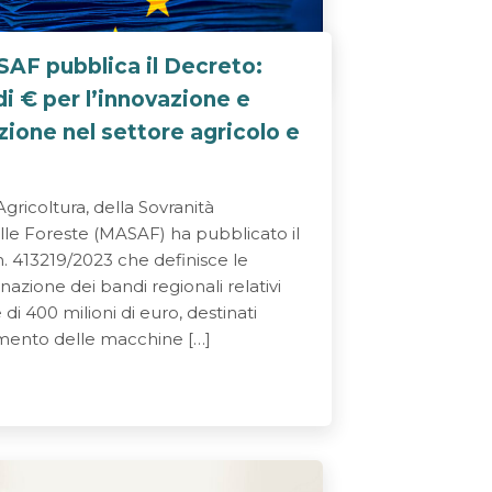
SAF pubblica il Decreto:
di € per l’innovazione e
ione nel settore agricolo e
’Agricoltura, della Sovranità
lle Foreste (MASAF) ha pubblicato il
. 413219/2023 che definisce le
azione dei bandi regionali relativi
di 400 milioni di euro, destinati
ento delle macchine […]