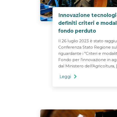
Innovazione tecnologic
definiti criteri e moda
fondo perduto
Il 26 luglio 2023 è stato raggi
Conferenza Stato Regione su
riguardante i "Criteri e modali
Fondo per l'innovazione in ag
dal Ministero dell'Agricoltura, 
Leggi