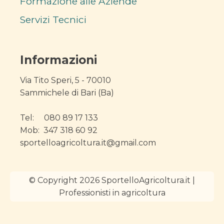
Formazione alle Aziende
Servizi Tecnici
Informazioni
Via Tito Speri, 5 - 70010
Sammichele di Bari (Ba)
Tel: 080 89 17 133
Mob: 347 318 60 92
sportelloagricoltura.it@gmail.com
© Copyright 2026 SportelloAgricoltura.it |
Professionisti in agricoltura