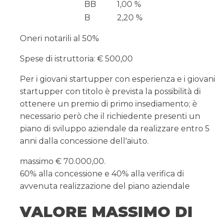
BB
1,00 %
B
2,20 %
Oneri notarili al 50%
Spese di istruttoria: € 500,00
Per i giovani startupper con esperienza e i giovani
startupper con titolo è prevista la possibilità di
ottenere un premio di primo insediamento; è
necessario però che il richiedente presenti un
piano di sviluppo aziendale da realizzare entro 5
anni dalla concessione dell'aiuto.
massimo € 70.000,00.
60% alla concessione e 40% alla verifica di
avvenuta realizzazione del piano aziendale
VALORE MASSIMO DI