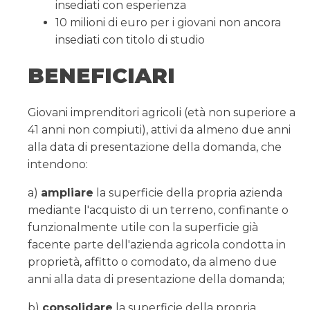
insediati con esperienza
10 milioni di euro per i giovani non ancora
insediati con titolo di studio
BENEFICIARI
Giovani imprenditori agricoli (età non superiore a
41 anni non compiuti), attivi da almeno due anni
alla data di presentazione della domanda, che
intendono:
a)
ampliare
la superficie della propria azienda
mediante l'acquisto di un terreno, confinante o
funzionalmente utile con la superficie già
facente parte dell'azienda agricola condotta in
proprietà, affitto o comodato, da almeno due
anni alla data di presentazione della domanda;
b)
consolidare
la superficie della propria