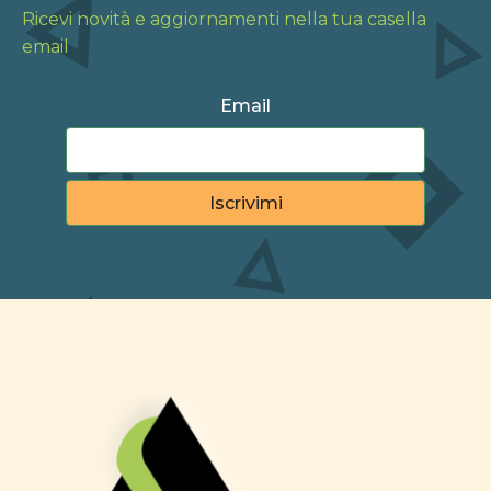
Ricevi novità e aggiornamenti nella tua casella
email
Email