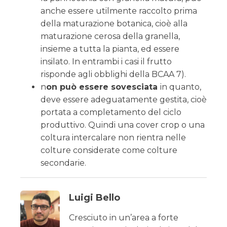
anche essere utilmente raccolto prima
della maturazione botanica, cioè alla
maturazione cerosa della granella,
insieme a tutta la pianta, ed essere
insilato. In entrambi i casi il frutto
risponde agli obblighi della BCAA 7).
n
on può essere sovesciata
in quanto,
deve essere adeguatamente gestita, cioè
portata a completamento del ciclo
produttivo. Quindi una cover crop o una
coltura intercalare non rientra nelle
colture considerate come colture
secondarie.
Luigi Bello
Cresciuto in un’area a forte