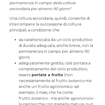
permanenza in campo della coltura
secondaria per almeno 90 giorni"
Una coltura secondaria, quindi, consente di
interrompere la successione di colture
principali, a condizione che:
sia caratterizzata da un ciclo produttivo
di durata adeguata, anche breve, con la
permanenza in campo per almeno 90
giorni;
adeguatamente gestita, cioè portata a
completamento del ciclo produttivo,
essere
portate a frutto
(non
necessariamente al frutto
botanico
ma
anche un frutto agronomico: ad
esempio, il mais, che ha come
frutto
botanico
- ma anche
agronomico
-
la pannocchia con granella matura, può