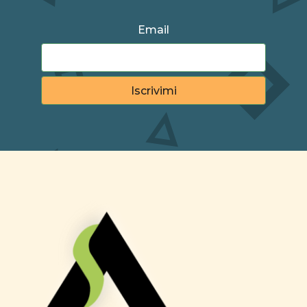
Email