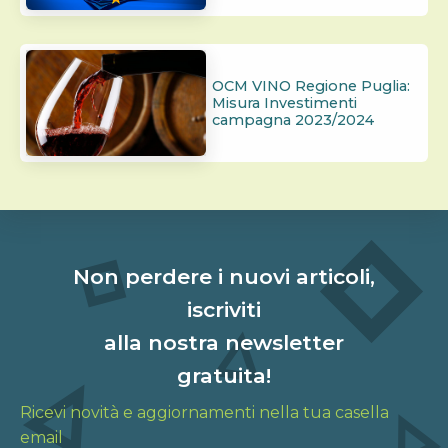
OCM VINO Regione Puglia:
Misura Investimenti
campagna 2023/2024
Non perdere i nuovi articoli,
iscriviti
alla nostra newsletter
gratuita!
Ricevi novità e aggiornamenti nella tua casella
email