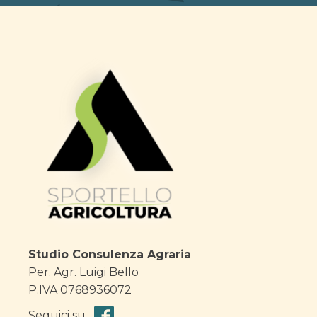
Studio Consulenza Agraria
Per. Agr. Luigi Bello
P.IVA 0768936072
Seguici su