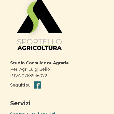
Studio Consulenza Agraria
Per. Agr. Luigi Bello
P.IVA 0768936072
Seguici su
Servizi