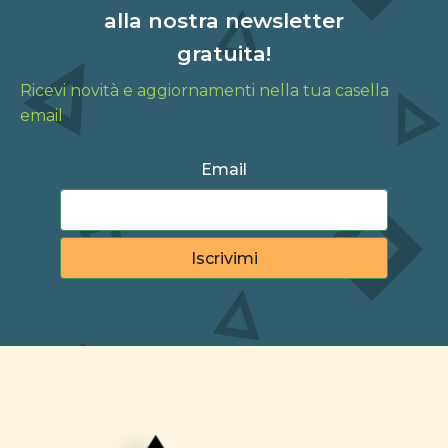
alla nostra newsletter
gratuita!
Ricevi novità e aggiornamenti nella tua casella
email
Email