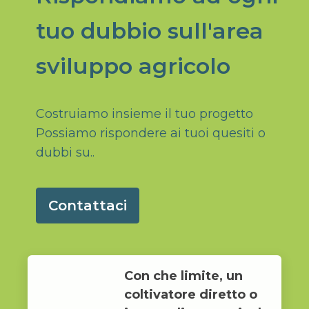
tuo dubbio sull'area
sviluppo agricolo
Costruiamo insieme il tuo progetto
Possiamo rispondere ai tuoi quesiti o
dubbi su..
Contattaci
Con che limite, un
coltivatore diretto o