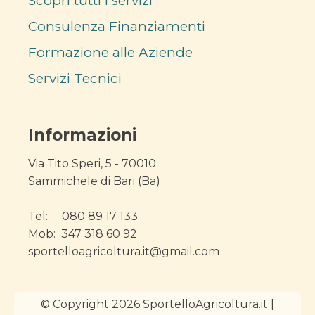
Scopri tutti i servizi
Consulenza Finanziamenti
Formazione alle Aziende
Servizi Tecnici
Informazioni
Via Tito Speri, 5 - 70010
Sammichele di Bari (Ba)
Tel: 080 89 17 133
Mob: 347 318 60 92
sportelloagricoltura.it@gmail.com
© Copyright 2026 SportelloAgricoltura.it |