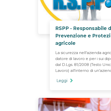
RSPP - Responsabile d
Prevenzione e Protezi
agricole
La sicurezza nell'azienda agric
datore di lavoro e per i sui di
dal D.Lgs. 81/2008 (Testo Unic
Lavoro) all'interno di un’azien
Leggi