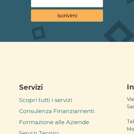
I
Servizi
Via
Scopri tutti i servizi
Sa
Consulenza Finanziamenti
Formazione alle Aziende
Te
Mo
Servizi Tecnici