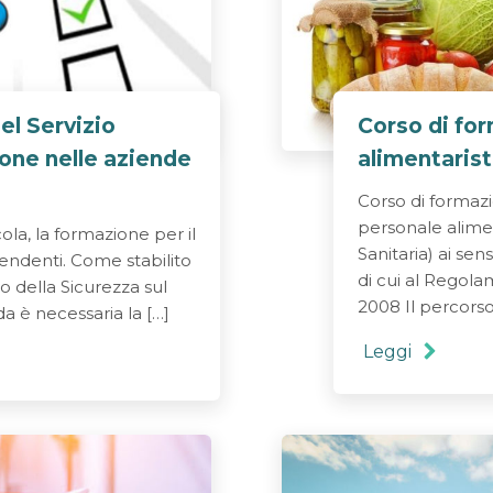
el Servizio
Corso di fo
one nelle aziende
alimentaris
Corso di formaz
personale alimen
ola, la formazione per il
Sanitaria) ai sens
pendenti. Come stabilito
di cui al Regol
o della Sicurezza sul
2008 Il percorso
da è necessaria la […]
Leggi