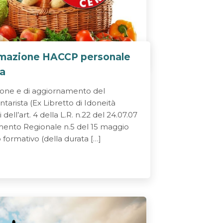
rmazione HACCP personale
ta
ione e di aggiornamento del
tarista (Ex Libretto di Idoneità
i dell’art. 4 della L.R. n.22 del 24.07.07
amento Regionale n.5 del 15 maggio
 formativo (della durata […]