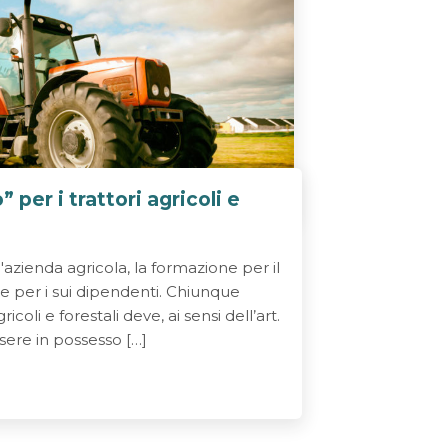
” per i trattori agricoli e
'azienda agricola, la formazione per il
 e per i sui dipendenti. Chiunque
gricoli e forestali deve, ai sensi dell’art.
sere in possesso […]