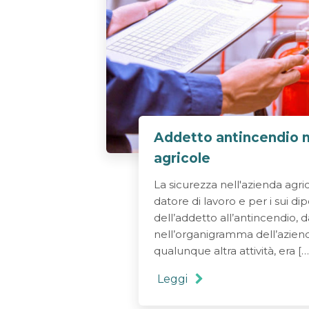
Addetto antincendio n
agricole
La sicurezza nell'azienda agric
datore di lavoro e per i sui di
dell’addetto all’antincendio, d
nell’organigramma dell’aziend
qualunque altra attività, era […
Leggi