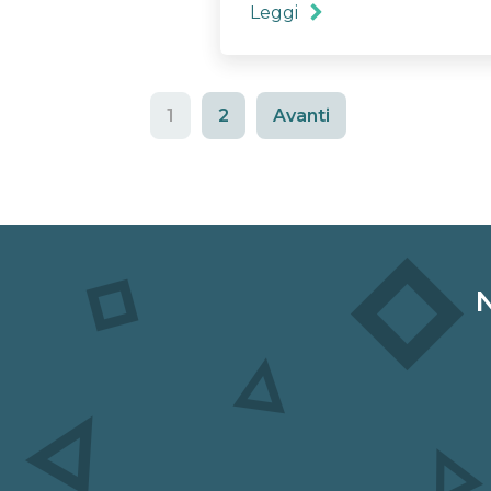
Leggi
1
2
Avanti
N