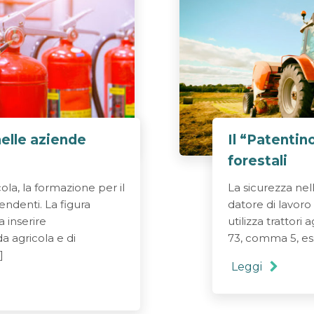
elle aziende
Il “Patentino
forestali
ola, la formazione per il
La sicurezza nell
pendenti. La figura
datore di lavoro
a inserire
utilizza trattori a
a agricola e di
73, comma 5, es
]
Leggi