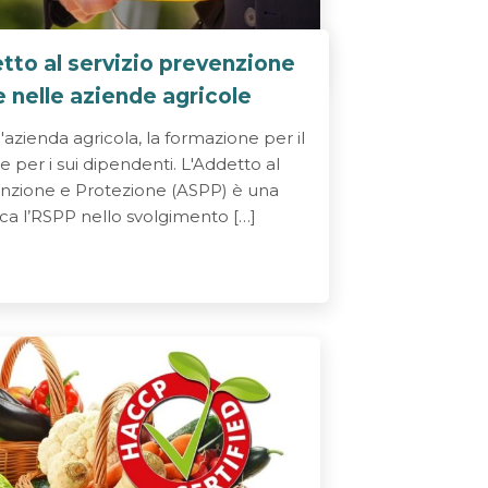
tto al servizio prevenzione
 nelle aziende agricole
'azienda agricola, la formazione per il
e per i sui dipendenti. L'Addetto al
venzione e Protezione (ASPP) è una
nca l’RSPP nello svolgimento […]