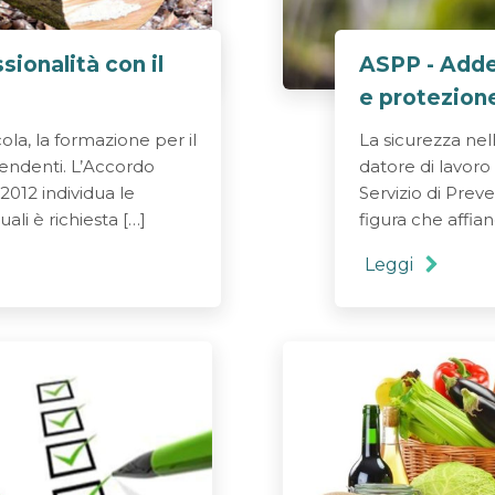
ionalità con il
ASPP - Adde
e protezione
ola, la formazione per il
La sicurezza nell
ipendenti. L’Accordo
datore di lavoro 
2012 individua le
Servizio di Pre
ali è richiesta […]
figura che affia
Leggi