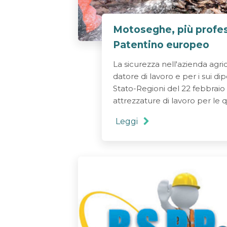
Motoseghe, più profess
Patentino europeo
La sicurezza nell'azienda agric
datore di lavoro e per i sui d
Stato-Regioni del 22 febbraio 
attrezzature di lavoro per le qu
Leggi