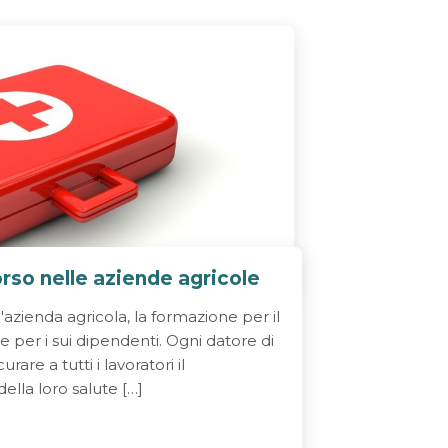
rso nelle aziende agricole
'azienda agricola, la formazione per il
e per i sui dipendenti. Ogni datore di
rare a tutti i lavoratori il
lla loro salute […]