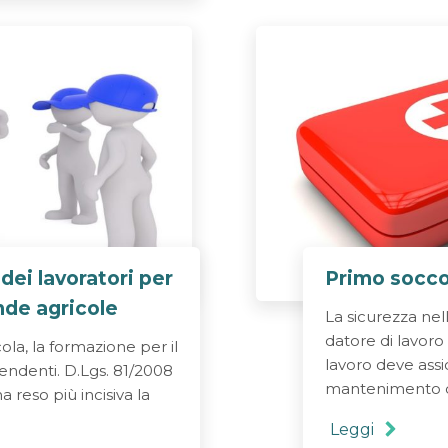
ei lavoratori per
Primo socco
ende agricole
La sicurezza nell
datore di lavoro 
ola, la formazione per il
lavoro deve assicu
pendenti. D.Lgs. 81/2008
mantenimento de
a reso più incisiva la
Leggi