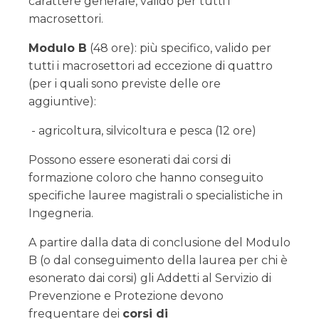
carattere generale, valido per tutti i
macrosettori.
Modulo B
(48 ore): più specifico, valido per
tutti i macrosettori ad eccezione di quattro
(per i quali sono previste delle ore
aggiuntive):
- agricoltura, silvicoltura e pesca (12 ore)
Possono essere esonerati dai corsi di
formazione coloro che hanno conseguito
specifiche lauree magistrali o specialistiche in
Ingegneria.
A partire dalla data di conclusione del Modulo
B (o dal conseguimento della laurea per chi è
esonerato dai corsi) gli Addetti al Servizio di
Prevenzione e Protezione devono
frequentare dei
corsi di