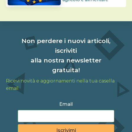
Non perdere i nuovi articoli,
iscriviti
alla nostra newsletter
gratuita!
Ricevi novità e aggiornamenti nella tua casella
email
Email