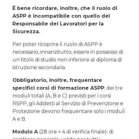
È bene ricordare, inoltre, che il ruolo di
ASPP è incompatibile con quello del
Responsabile dei Lavoratori per la
Sicurezza.
Per poter ricoprire il ruolo di ASPP è
necessario, innanzitutto, essere in possesso di
un titolo di studio non inferiore al diploma di
istruzione secondaria.
Obbligatorio, inoltre, frequentare
specifici corsi di formazione ASPP
: dei tre
moduli totali (A, B e C) previsti per i corsi
RSPP, gli Addetti al Servizio di Prevenzione e
Protezione devono frequentare solo i moduli
A e B.
Modulo A
(28 ore + 4 di verifica finale): di