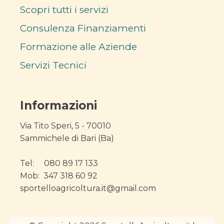
Scopri tutti i servizi
Consulenza Finanziamenti
Formazione alle Aziende
Servizi Tecnici
Informazioni
Via Tito Speri, 5 - 70010
Sammichele di Bari (Ba)
Tel: 080 89 17 133
Mob: 347 318 60 92
sportelloagricoltura.it@gmail.com