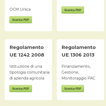
OCM Unica
Scarica PDF
Scarica PDF
Regolamento
Regolamento
UE 1242 2008
UE 1306 2013
Istituzione di una
Finanziamento,
tipologia comunitaria
Gestione,
di azienda agricola
Monitoraggio PAC
Scarica PDF
Scarica PDF