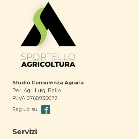
Studio Consulenza Agraria
Per. Agr. Luigi Bello
P.IVA 0768936072
Seguici su
Servizi