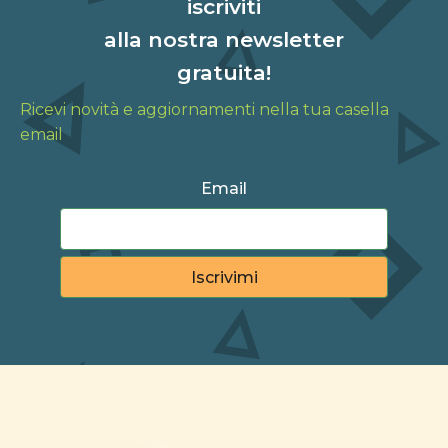
iscriviti
alla nostra newsletter
gratuita!
Ricevi novità e aggiornamenti nella tua casella
email
Email