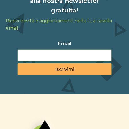
alla nostra newsletter
gratuita!
Ricevi novità e aggiornamenti nella tua casella
email
Email