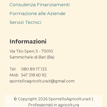
Consulenza Finanziamenti
Formazione alle Aziende
Servizi Tecnici
Informazioni
Via Tito Speri, 5 - 70010
Sammichele di Bari (Ba)
Tel: 080 89 17 133
Mob: 347 318 60 92
sportelloagricoltura.it@gmail.com
© Copyright 2026 SportelloAgricoltura.it |
Professionisti in agricoltura