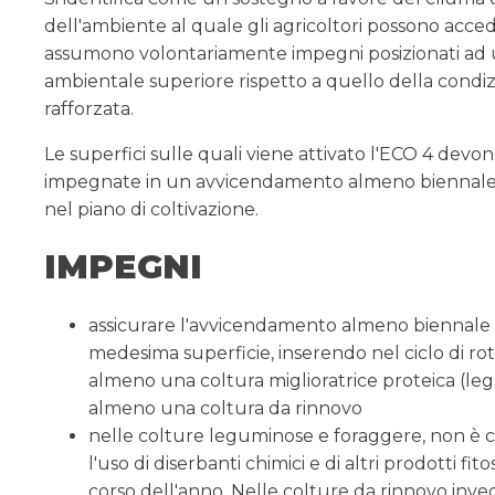
dell'ambiente al quale gli agricoltori possono acced
assumono volontariamente impegni posizionati ad u
ambientale superiore rispetto a quello della condiz
rafforzata.
Le superfici sulle quali viene attivato l'ECO 4 devo
impegnate in un avvicendamento almeno biennale,
nel piano di coltivazione.
IMPEGNI
assicurare l'avvicendamento almeno biennale 
medesima superficie, inserendo nel ciclo di ro
almeno una coltura miglioratrice proteica (le
almeno una coltura da rinnovo
nelle colture leguminose e foraggere, non è 
l'uso di diserbanti chimici e di altri prodotti fito
corso dell'anno. Nelle colture da rinnovo invec