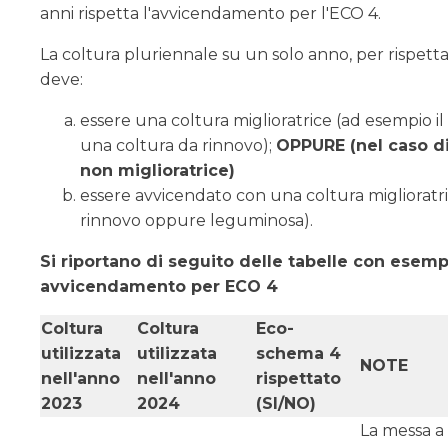
anni rispetta l'avvicendamento per l'ECO 4.
La coltura pluriennale su un solo anno, per rispett
deve:
essere una coltura miglioratrice (ad esempio il
una coltura da rinnovo);
OPPURE (nel caso di
non miglioratrice)
essere avvicendato con una coltura miglioratri
rinnovo oppure leguminosa).
Si riportano di seguito delle tabelle con esemp
avvicendamento per ECO 4
Coltura
Coltura
Eco-
utilizzata
utilizzata
schema 4
NOTE
nell'anno
nell'anno
rispettato
2023
2024
(SI/NO)
La messa a 