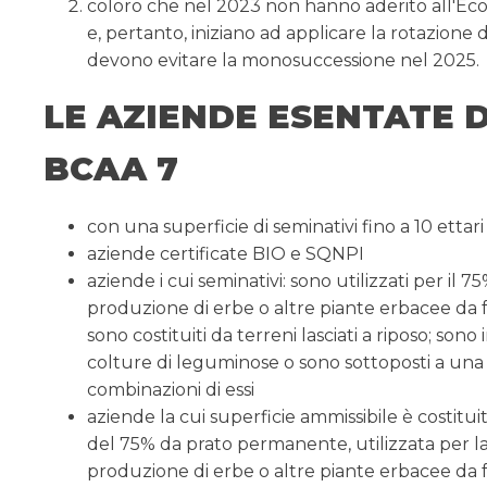
coloro che nel 2023 non hanno aderito all'Ec
e, pertanto, iniziano ad applicare la rotazione 
devono evitare la monosuccessione nel 2025.
LE AZIENDE ESENTATE 
BCAA 7
con una superficie di seminativi fino a 10 ettari
aziende certificate BIO e SQNPI
aziende i cui seminativi: sono utilizzati per il 7
produzione di erbe o altre piante erbacee da f
sono costituiti da terreni lasciati a riposo; sono i
colture di leguminose o sono sottoposti a una
combinazioni di essi
aziende la cui superficie ammissibile è costitui
del 75% da prato permanente, utilizzata per l
produzione di erbe o altre piante erbacee da 