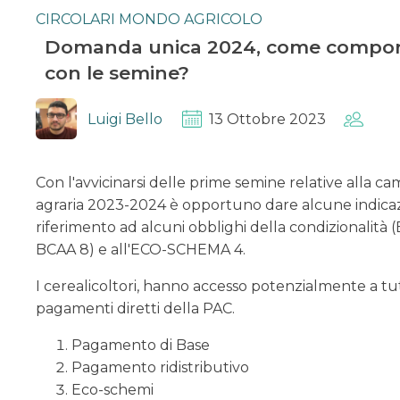
CIRCOLARI MONDO AGRICOLO
Domanda unica 2024, come compor
con le semine?
Luigi Bello
13 Ottobre 2023
Con l'avvicinarsi delle prime semine relative alla 
agraria 2023-2024 è opportuno dare alcune indicaz
riferimento ad alcuni obblighi della condizionalità 
BCAA 8) e all'ECO-SCHEMA 4.
I cerealicoltori, hanno accesso potenzialmente a tutt
pagamenti diretti della PAC.
Pagamento di Base
Pagamento ridistributivo
Eco-schemi