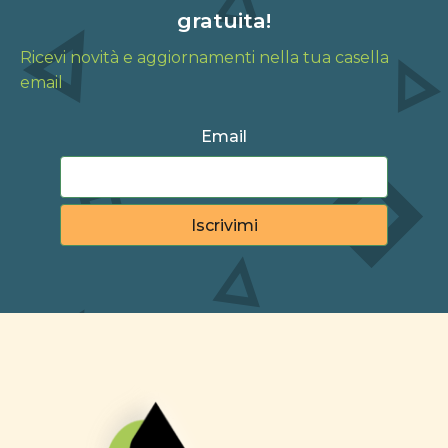
gratuita!
Ricevi novità e aggiornamenti nella tua casella
email
Email