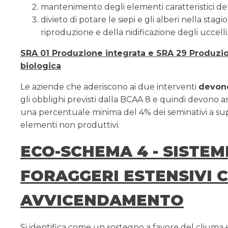
mantenimento degli elementi caratteristici de
divieto di potare le siepi e gli alberi nella stagi
riproduzione e della nidificazione degli uccelli
SRA 01 Produzione integrata e SRA 29 Produzi
biologica
Le aziende che aderiscono ai due interventi
devon
gli obblighi previsti dalla BCAA 8 e quindi devono 
una percentuale minima del 4% dei seminativi a sup
elementi non produttivi.
ECO-SCHEMA 4 - SISTEM
FORAGGERI ESTENSIVI 
AVVICENDAMENTO
Si identifica come un sostegno a favore del cliuma 