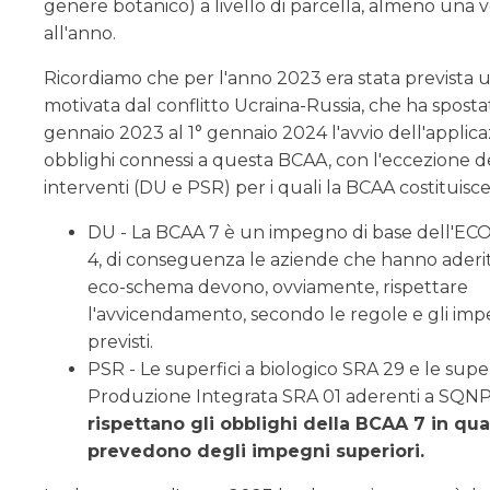
genere botanico) a livello di parcella, almeno una v
all'anno.
Ricordiamo che per l'anno 2023 era stata prevista 
motivata dal conflitto Ucraina-Russia, che ha spostat
gennaio 2023 al 1° gennaio 2024 l'avvio dell'applica
obblighi connessi a questa BCAA, con l'eccezione d
interventi (DU e PSR) per i quali la BCAA costituisce
DU - La BCAA 7 è un impegno di base dell'
4, di conseguenza le aziende che hanno aderi
eco-schema devono, ovviamente, rispettare
l'avvicendamento, secondo le regole e gli imp
previsti.
PSR - Le superfici a biologico SRA 29 e le super
Produzione Integrata SRA 01 aderenti a SQNP
rispettano gli obblighi della BCAA 7 in qu
prevedono degli impegni superiori.