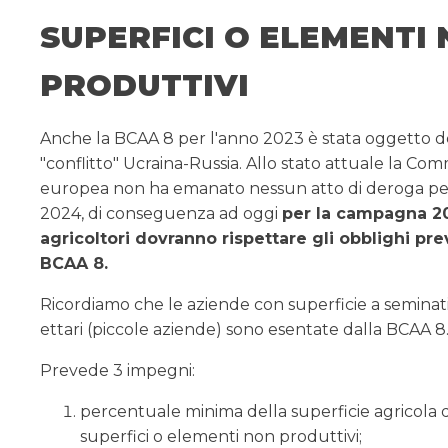
SUPERFICI O ELEMENTI
PRODUTTIVI
Anche la BCAA 8 per l'anno 2023 è stata oggetto d
"conflitto" Ucraina-Russia. Allo stato attuale la Co
europea non ha emanato nessun atto di deroga pe
2024, di conseguenza ad oggi
per la campagna 20
agricoltori dovranno rispettare gli obblighi prev
BCAA 8.
Ricordiamo che le aziende con superficie a seminati
ettari (piccole aziende) sono esentate dalla BCAA 8
Prevede 3 impegni:
percentuale minima della superficie agricola d
superfici o elementi non produttivi;