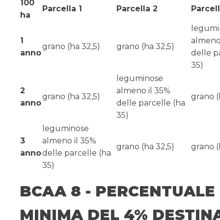
100
Parcella 1
Parcella 2
Parcell
ha
legumi
1
almeno
grano (ha 32,5)
grano (ha 32,5)
anno
delle p
35)
leguminose
2
almeno il 35%
grano (ha 32,5)
grano (
anno
delle parcelle (ha
35)
leguminose
3
almeno il 35%
grano (ha 32,5)
grano (
anno
delle parcelle (ha
35)
BCAA 8 - PERCENTUALE
MINIMA DEL 4% DESTIN