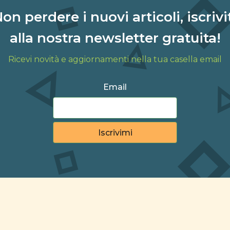
on perdere i nuovi articoli, iscrivi
alla nostra newsletter gratuita!
Ricevi novità e aggiornamenti nella tua casella email
Email