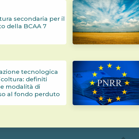
tura secondaria per il
to della BCAA 7
azione tecnologica
icoltura: definiti
i e modalità di
so al fondo perduto