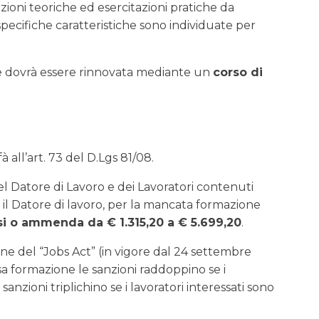
ezioni teoriche ed esercitazioni pratiche da
specifiche caratteristiche sono individuate per
 dovrà essere rinnovata mediante un
corso di
à all’art. 73 del D.Lgs 81/08.
el Datore di Lavoro e dei Lavoratori contenuti
er il Datore di lavoro, per la mancata formazione
i o ammenda da € 1.315,20 a € 5.699,20
.
zione del “Jobs Act” (in vigore dal 24 settembre
a formazione le sanzioni raddoppino se i
 sanzioni triplichino se i lavoratori interessati sono