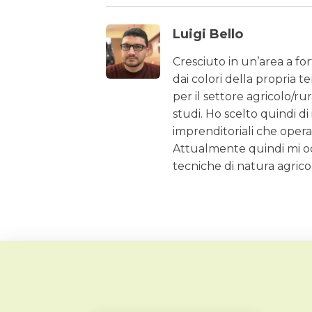
Luigi Bello
Cresciuto in un’area a fo
dai colori della propria t
per il settore agricolo/r
studi. Ho scelto quindi d
imprenditoriali che oper
Attualmente quindi mi occ
tecniche di natura agrico