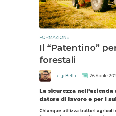
FORMAZIONE
Il “Patentino” per 
forestali
Luigi Bello
26 Aprile 20
La sicurezza nell'azienda 
datore di lavoro e per i su
Chiunque utilizza trattori agricoli