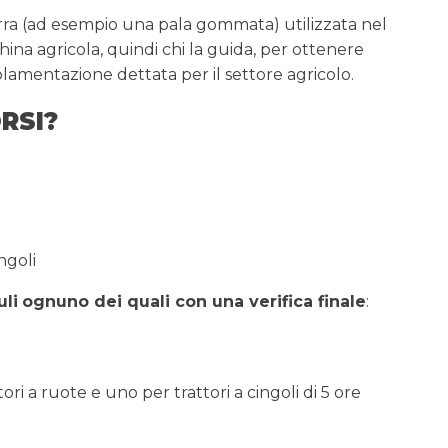
a (ad esempio una pala gommata) utilizzata nel
ina agricola, quindi chi la guida, per ottenere
golamentazione dettata per il settore agricolo.
RSI?
ngoli
uli
ognuno dei quali con una verifica finale
:
ri a ruote e uno per trattori a cingoli di 5 ore