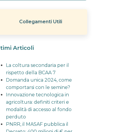
Collegamenti Utili
timi Articoli
La coltura secondaria per il
rispetto della BCAA 7
Domanda unica 2024, come
comportarsi con le semine?
Innovazione tecnologica in
agricoltura: definiti criteri e
modalità di accesso al fondo
perduto
PNRR, il MASAF pubblica il
Decreto: 400 milioni di € per