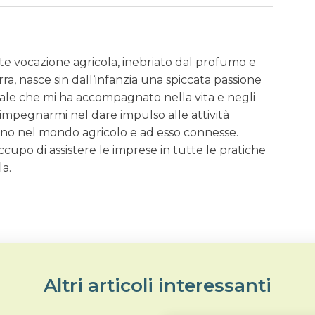
rte vocazione agricola, inebriato dal profumo e
erra, nasce sin dall‘infanzia una spiccata passione
urale che mi ha accompagnato nella vita e negli
i impegnarmi nel dare impulso alle attività
ano nel mondo agricolo e ad esso connesse.
upo di assistere le imprese in tutte le pratiche
la.
Altri articoli interessanti