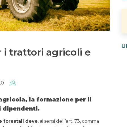
Ul
i trattori agricoli e
20
agricola, la formazione per il
i dipendenti.
 e forestali deve
, ai sensi dell’art. 73, comma