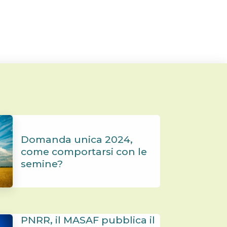
Domanda unica 2024,
come comportarsi con le
semine?
PNRR, il MASAF pubblica il