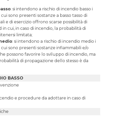
basso
: si intendono a rischio di incendio basso i
in cui sono presenti sostanze a basso tasso di
li e di esercizio offrono scarse possibilità di
 in cui, in caso di incendio, la probabilità di
tenersi limitata;
 medio
: si intendono a rischio di incendio medio i
in cui sono presenti sostanze infiammabili e/o
o che possono favorire lo sviluppo di incendio, ma
 probabilità di propagazione dello stesso è da
NDIO BASSO
revenzione
cendio e procedure da adottare in caso di
tiche