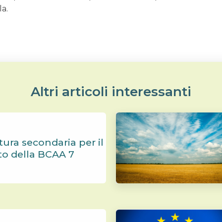
la.
Altri articoli interessanti
tura secondaria per il
to della BCAA 7