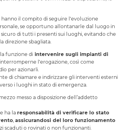
o hanno il compito di seguire l'evoluzione
ersonale, se opportuno allontanarle dal luogo in
 sicuro di tutti i presenti sui luoghi, evitando che
a direzione sbagliata.
 la funzione di
intervenire sugli impianti di
r interromperne l'erogazione, così come
io per azionarli.
te di chiamare e indirizzare gli interventi esterni
 verso i luoghi in stato di emergenza.
 mezzo messo a disposizione dell’addetto
he ha la
responsabilità di verificare lo stato
vento
,
assicurandosi del loro funzionamento
i scaduti o rovinati o non funzionanti.