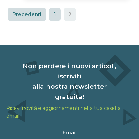
Precedenti
1
2
Non perdere i nuovi articoli,
iscriviti
alla nostra newsletter
gratuita!
Ricevi novità e aggiornamenti nella tua casella
email
Email