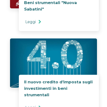
Beni strumentali "Nuova
Sabatini"
Leggi
Il nuovo credito d’imposta sugli
investimenti in beni
strumentali