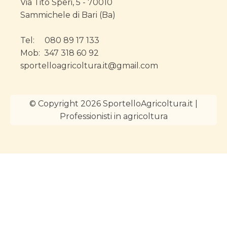
Via Tito Speri, 5 - 70010
Sammichele di Bari (Ba)
Tel: 080 89 17 133
Mob: 347 318 60 92
sportelloagricoltura.it@gmail.com
© Copyright 2026 SportelloAgricoltura.it |
Professionisti in agricoltura