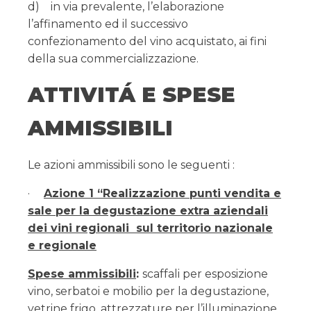
d) in via prevalente, l’elaborazione
l’affinamento ed il successivo
confezionamento del vino acquistato, ai fini
della sua commercializzazione.
ATTIVITÁ E SPESE
AMMISSIBILI
Le azioni ammissibili sono le seguenti :
·
Azione 1 “Realizzazione punti vendita e
sale per la degustazione extra aziendali
dei vini regionali sul territorio nazionale
e regionale
Spese ammissibili
:
scaffali per esposizione
vino, serbatoi e mobilio per la degustazione,
vetrine frigo, attrezzature per l’illuminazione,