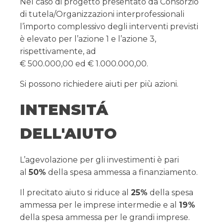
Nel caso di progetto presentato da Consorzio
di tutela/Organizzazioni interprofessionali
l’importo complessivo degli interventi previsti
è elevato per l’azione 1 e l’azione 3,
rispettivamente, ad
€ 500.000,00 ed € 1.000.000,00.
Si possono richiedere aiuti per più azioni.
INTENSITÁ
DELL'AIUTO
L’agevolazione per gli investimenti è pari
al
50%
della spesa ammessa a finanziamento.
Il precitato aiuto si riduce al
25%
della spesa
ammessa per le imprese intermedie e al
19%
della spesa ammessa per le grandi imprese.