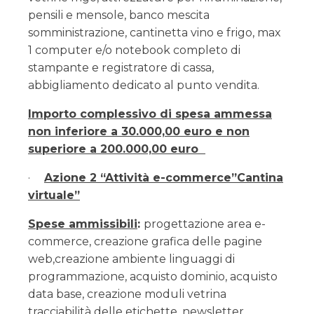
pensili e mensole, banco mescita
somministrazione, cantinetta vino e frigo, max
1 computer e/o notebook completo di
stampante e registratore di cassa,
abbigliamento dedicato al punto vendita.
Importo complessivo di spesa ammessa
non inferiore a 30.000,00 euro e non
superiore a 200.000,00 euro
·
Azione 2 “Attività e-commerce”Cantina
virtuale”
Spese ammissibili
:
progettazione area e-
commerce, creazione grafica delle pagine
web,creazione ambiente linguaggi di
programmazione, acquisto dominio, acquisto
data base, creazione moduli vetrina
tracciabilità delle etichette, newsletter,