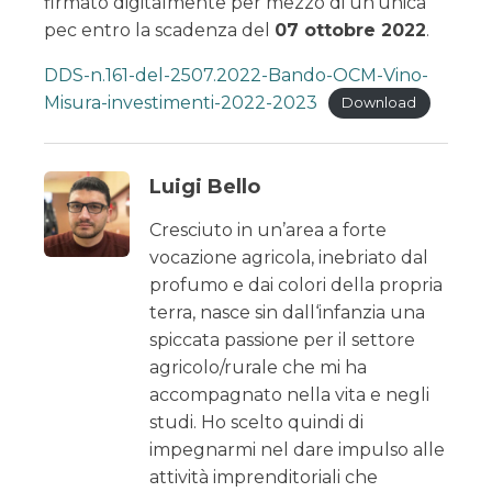
firmato digitalmente per mezzo di un'unica
pec entro la scadenza del
07 ottobre 2022
.
DDS-n.161-del-2507.2022-Bando-OCM-Vino-
Misura-investimenti-2022-2023
Download
Luigi Bello
Cresciuto in un’area a forte
vocazione agricola, inebriato dal
profumo e dai colori della propria
terra, nasce sin dall‘infanzia una
spiccata passione per il settore
agricolo/rurale che mi ha
accompagnato nella vita e negli
studi. Ho scelto quindi di
impegnarmi nel dare impulso alle
attività imprenditoriali che