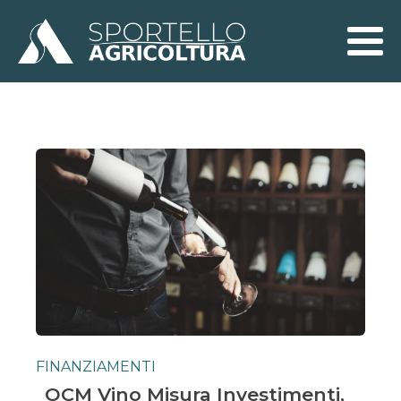
FINANZIAMENTI
OCM Vino Misura Investimenti,