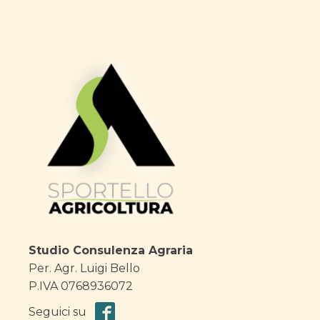
Studio Consulenza Agraria
Per. Agr. Luigi Bello
P.IVA 0768936072
Seguici su