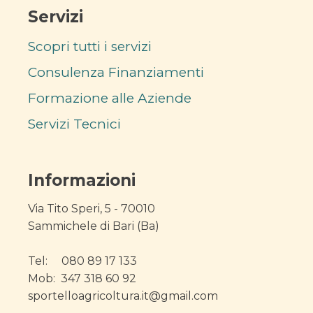
Servizi
Scopri tutti i servizi
Consulenza Finanziamenti
Formazione alle Aziende
Servizi Tecnici
Informazioni
Via Tito Speri, 5 - 70010
Sammichele di Bari (Ba)
Tel: 080 89 17 133
Mob: 347 318 60 92
sportelloagricoltura.it@gmail.com