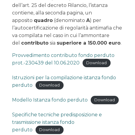
dell’art. 25 del decreto Rilancio, l’istanza
contiene, alla seconda pagina, un
apposito
quadro
(denominato
A
) per
l’autocertificazione di regolarità antimafia che
va compilata nel caso in cui l’ammontare
del
contributo
sia
superiore a 150.000 euro
.
Provvedimento contributo fondo perduto
prot.-230439 del 10.06.2020
Download
Istruzioni per la compilazione istanza fondo
perduto
Download
Modello Istanza fondo perduto
Download
Specifiche tecniche predisposizione e
trasmissione istanza fondo
perduto
Download