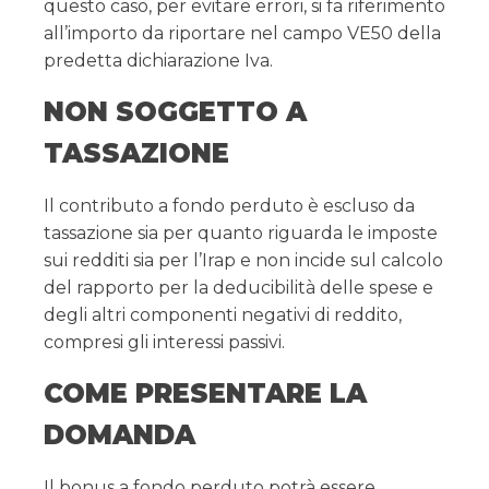
questo caso, per evitare errori, si fa riferimento
all’importo da riportare nel campo VE50 della
predetta dichiarazione Iva.
NON SOGGETTO A
TASSAZIONE
Il contributo a fondo perduto è escluso da
tassazione sia per quanto riguarda le imposte
sui redditi sia per l’Irap e non incide sul calcolo
del rapporto per la deducibilità delle spese e
degli altri componenti negativi di reddito,
compresi gli interessi passivi.
COME PRESENTARE LA
DOMANDA
Il bonus a fondo perduto potrà essere