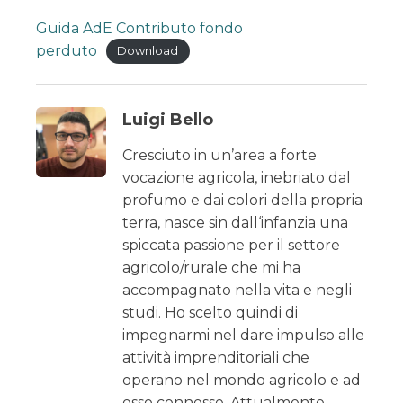
Guida AdE Contributo fondo
perduto
Download
Luigi Bello
Cresciuto in un’area a forte
vocazione agricola, inebriato dal
profumo e dai colori della propria
terra, nasce sin dall‘infanzia una
spiccata passione per il settore
agricolo/rurale che mi ha
accompagnato nella vita e negli
studi. Ho scelto quindi di
impegnarmi nel dare impulso alle
attività imprenditoriali che
operano nel mondo agricolo e ad
esso connesse. Attualmente