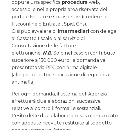
oppure una specifica
procedura
web,
accessibile nella propria area riservata del
portale Fatture e Corrispettivi (credenziali
Fiscoonline o Entratel, Spid, Cns).
Ci si può avvalere di
intermediari
con delega
al Cassetto fiscale o al servizio di
Consultazione delle fatture
elettroniche.
N.B.
Solo nel caso di contributo
superiore a 150.000 euro, la domanda va
presentata via PEC con firma digitale
(allegando autocertificazione di regolarità
antimafia).
Per ogni domanda, il sistema dell'Agenzia
effettuerà due elaborazioni successive
relative ai controlli formali e sostanziali.
L'esito delle due elaborazioni sarà comunicato
con apposite ricevute restituite al soggetto