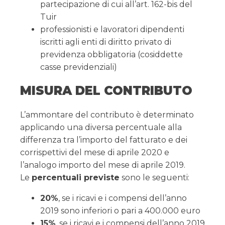
partecipazione di cui all’art. 162-bis del
Tuir
professionisti e lavoratori dipendenti
iscritti agli enti di diritto privato di
previdenza obbligatoria (cosiddette
casse previdenziali)
MISURA DEL CONTRIBUTO
L’ammontare del contributo è determinato
applicando una diversa percentuale alla
differenza tra l’importo del fatturato e dei
corrispettivi del mese di aprile 2020 e
l’analogo importo del mese di aprile 2019.
Le
percentuali previste
sono le seguenti:
20%
, se i ricavi e i compensi dell’anno
2019 sono inferiori o pari a 400.000 euro
15%
, se i ricavi e i compensi dell’anno 2019