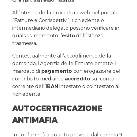
che ha trasmesso l'istanza.
All’interno della procedura web nel portale
“Fatture e Corrispettivi”, richiedente o
intermediario delegato possono verificare in
qualsiasi momento l’
esito
dell’istanza
trasmessa.
Contestualmente all’accoglimento della
domanda, l’Agenzia delle Entrate emette il
mandato di
pagamento
con erogazione del
contributo mediante
accredito
sul conto
corrente dell’
IBAN
intestato o cointestato al
richiedente.
AUTOCERTIFICAZIONE
ANTIMAFIA
In conformità a quanto previsto dal comma 9