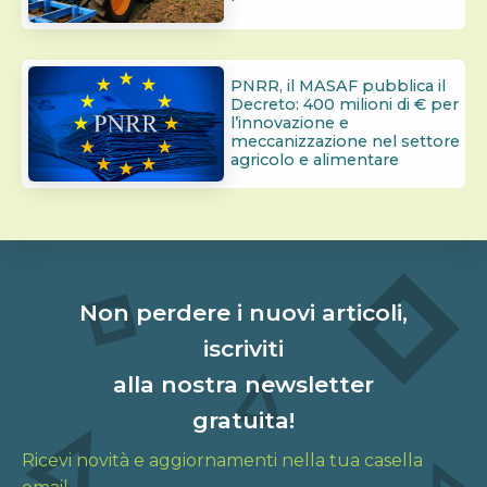
PNRR, il MASAF pubblica il
Decreto: 400 milioni di € per
l’innovazione e
meccanizzazione nel settore
agricolo e alimentare
Non perdere i nuovi articoli,
iscriviti
alla nostra newsletter
gratuita!
Ricevi novità e aggiornamenti nella tua casella