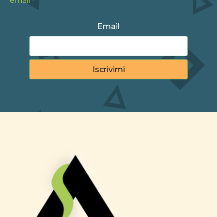
email
Email