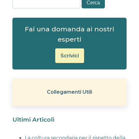
Fai una domanda ai nostri
esperti
Scrivici
Collegamenti Utili
Ultimi Articoli
La coltura secondaria per il rispetto della