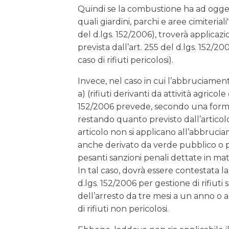
Quindi se la combustione ha ad oggett
quali giardini, parchi e aree cimiteriali" 
del d.lgs. 152/2006), troverà applicaz
prevista dall’art. 255 del d.lgs. 152/20
caso di rifiuti pericolosi).
Invece, nel caso in cui l’abbruciamento r
a) (rifiuti derivanti da attività agricole 
152/2006 prevede, secondo una formul
restando quanto previsto dall’articolo
articolo non si applicano all’abbrucia
anche derivato da verde pubblico o pri
pesanti sanzioni penali dettate in mater
In tal caso, dovrà essere contestata la 
d.lgs. 152/2006 per gestione di rifiuti
dell’arresto da tre mesi a un anno 
di rifiuti non pericolosi.