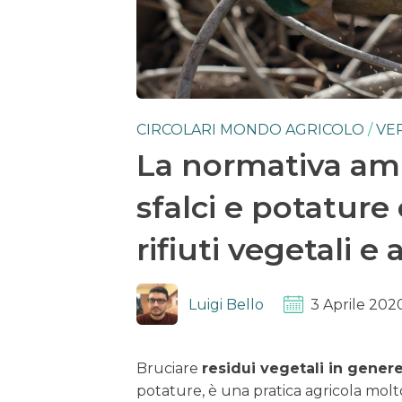
CIRCOLARI MONDO AGRICOLO
/
VE
La normativa amb
sfalci e potatur
rifiuti vegetali e 
Luigi Bello
3 Aprile 202
Bruciare
residui vegetali in gener
potature, è una pratica agricola molto 