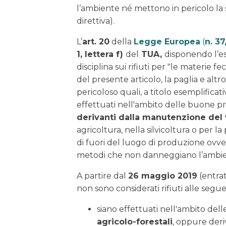
l’ambiente né mettono in pericolo la sa
direttiva).
L’
art. 20
della
Legge Europea
(
n. 37
1, lettera f)
del
TUA,
disponendo l’es
disciplina sui rifiuti per "le materie 
del presente articolo, la paglia e alt
pericoloso quali, a titolo esemplificati
effettuati nell'ambito delle buone pr
derivanti dalla manutenzione del
agricoltura, nella silvicoltura o per 
di fuori del luogo di produzione ovve
metodi che non danneggiano l’ambien
A partire dal
26 maggio 2019
(entrat
non sono considerati rifiuti alle segue
siano effettuati nell'ambito dell
agricolo-forestali
, oppure deri