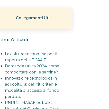
Collegamenti Utili
timi Articoli
La coltura secondaria per il
rispetto della BCAA 7
Domanda unica 2024, come
comportarsi con le semine?
Innovazione tecnologica in
agricoltura: definiti criteri e
modalità di accesso al fondo
perduto
PNRR, il MASAF pubblica il
Decreto: 400 milioni di € per