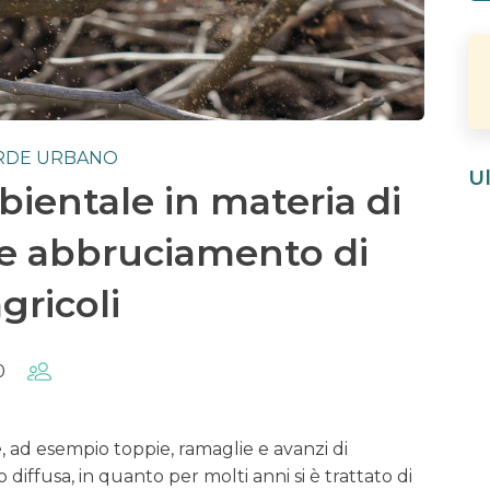
RDE URBANO
Ul
ientale in materia di
e e abbruciamento di
agricoli
0
e
, ad esempio toppie, ramaglie e avanzi di
diffusa, in quanto per molti anni si è trattato di