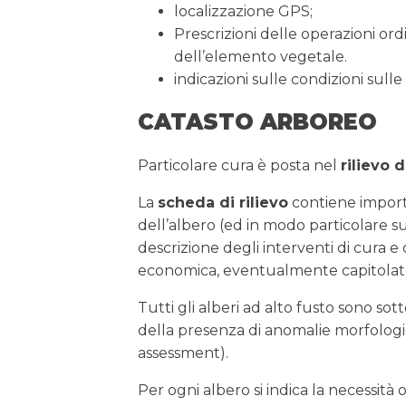
localizzazione GPS;
Prescrizioni delle operazioni ord
dell’elemento vegetale.
indicazioni sulle condizioni sulle 
CATASTO ARBOREO
Particolare cura è posta nel
rilievo d
La
scheda di rilievo
contiene importa
dell’albero (ed in modo particolare sul
descrizione degli interventi di cura e
economica, eventualmente capitolato/
Tutti gli alberi ad alto fusto sono so
della presenza di anomalie morfologic
assessment).
Per ogni albero si indica la necessità o