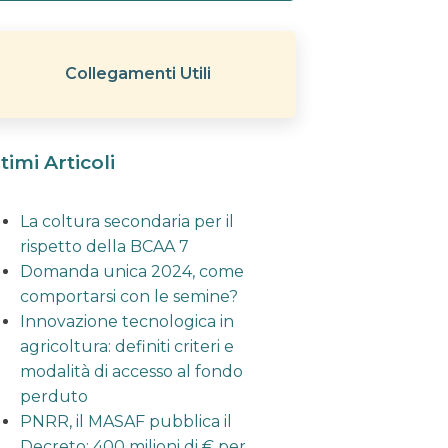
Collegamenti Utili
timi Articoli
La coltura secondaria per il
rispetto della BCAA 7
Domanda unica 2024, come
comportarsi con le semine?
Innovazione tecnologica in
agricoltura: definiti criteri e
modalità di accesso al fondo
perduto
PNRR, il MASAF pubblica il
Decreto: 400 milioni di € per