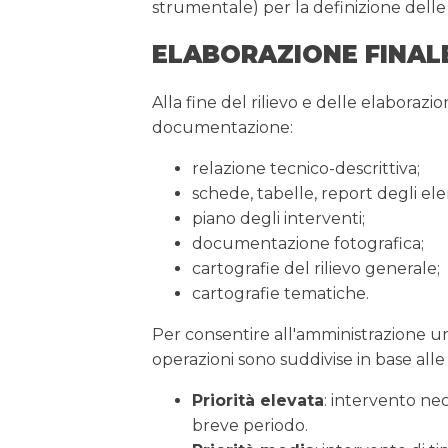
strumentale) per la definizione delle c
ELABORAZIONE FINAL
Alla fine del rilievo e delle elaborazi
documentazione:
relazione tecnico-descrittiva;
schede, tabelle, report degli ele
piano degli interventi;
documentazione fotografica;
cartografie del rilievo generale;
cartografie tematiche.
Per consentire all'amministrazione una
operazioni sono suddivise in base alle p
Priorità elevata
: intervento nec
breve periodo.