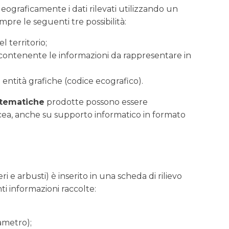
eograficamente i dati rilevati utilizzando un
re le seguenti tre possibilità:
 territorio;
contenente le informazioni da rappresentare in
e entità grafiche (codice ecografico).
tematiche
prodotte possono essere
cea, anche su supporto informatico in formato
 e arbusti) è inserito in una scheda di rilievo
 informazioni raccolte:
ametro);