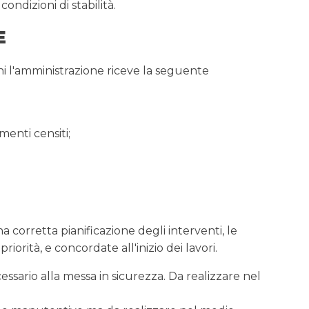
ondizioni di stabilità.
E
oni l'amministrazione riceve la seguente
menti censiti;
 corretta pianificazione degli interventi, le
riorità, e concordate all'inizio dei lavori.
essario alla messa in sicurezza. Da realizzare nel