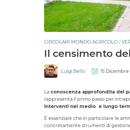
CIRCOLARI MONDO AGRICOLO
/
VE
Il censimento de
Luigi Bello
15 Dicembre
La
conoscenza approfondita del p
rappresenta il primo passo per intr
interventi nel medio e lungo ter
È essenziale che in particolare le amm
concretamente strumenti di gestion