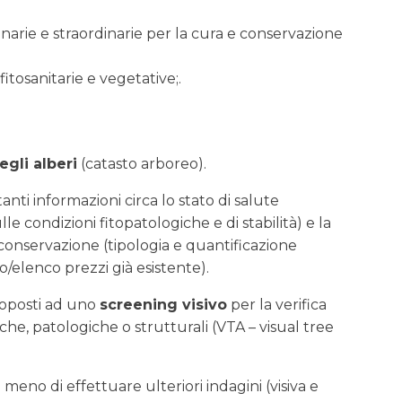
inarie e straordinarie per la cura e conservazione
fitosanitarie e vegetative;.
egli alberi
(catasto arboreo).
nti informazioni circa lo stato di salute
le condizioni fitopatologiche e di stabilità) e la
 conservazione (tipologia e quantificazione
elenco prezzi già esistente).
ttoposti ad uno
screening visivo
per la verifica
he, patologiche o strutturali (VTA – visual tree
 meno di effettuare ulteriori indagini (visiva e